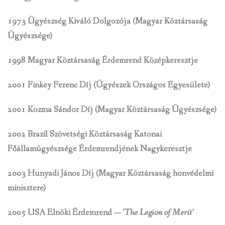
1973 Ügyészség Kiváló Dolgozója (Magyar Köztársaság
Ügyészsége)
1998 Magyar Köztársaság Érdemrend Középkeresztje
2001 Finkey Ferenc Díj (Ügyészek Országos Egyesülete)
2001 Kozma Sándor Díj (Magyar Köztársaság Ügyészsége)
2002 Brazil Szövetségi Köztársaság Katonai
Főállamügyészsége Érdemrendjének
Nagykeresztje
2003 Hunyadi János Díj (Magyar Köztársaság honvédelmi
minisztere)
2005 USA Elnöki Érdemrend —
‘The Legion of Merít’