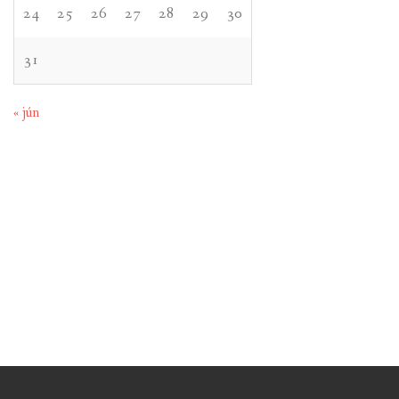
24
25
26
27
28
29
30
31
« jún