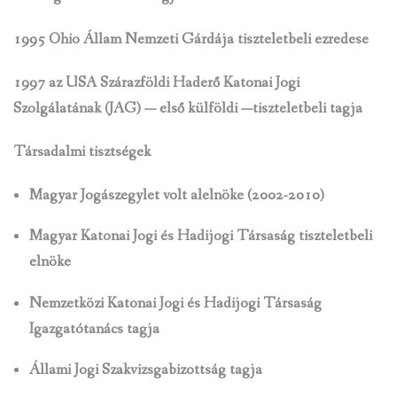
1995 Ohio Állam Nemzeti Gárdája tiszteletbeli ezredese
1997 az USA Szárazföldi Haderő Katonai Jogi
Szolgálatának (JAG) — első külföldi —
tiszteletbeli tagja
Társadalmi tisztségek
Magyar Jogászegylet volt alelnöke (2002-2010)
Magyar Katonai Jogi és Hadijogi Társaság tiszteletbeli
elnöke
Nemzetközi Katonai Jogi és Hadijogi Társaság
Igazgatótanács tagja
Állami Jogi Szakvizsgabizottság tagja