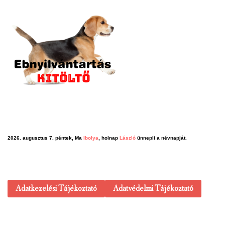
2026. augusztus 7. péntek, Ma
Ibolya
, holnap
László
ünnepli a névnapját.
Adatkezelési Tájékoztató
Adatvédelmi Tájékoztató