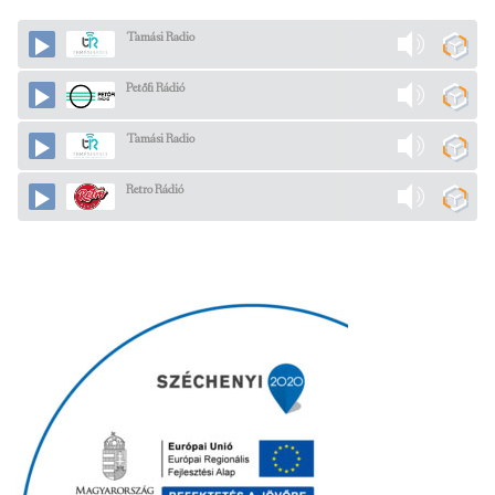
Tamási Radio
Petőfi Rádió
Tamási Radio
Retro Rádió