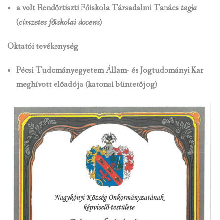
a volt Rendőrtiszti Főiskola Társadalmi Tanács
tagja
(címzetes főiskolai docens)
Oktatói tevékenység
Pécsi Tudományegyetem Állam- és Jogtudományi Kar
meghívott előadója
(katonai büntetőjog)