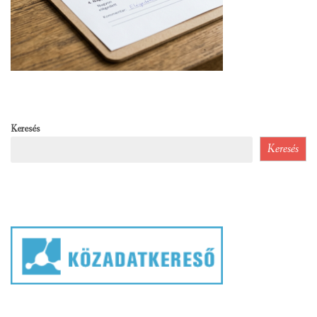
Keresés
Keresés