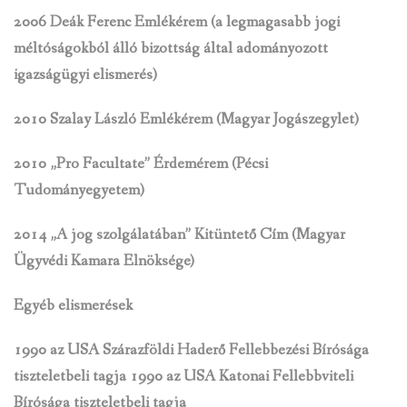
2006 Deák Ferenc Emlékérem (a legmagasabb jogi
méltóságokból álló bizottság által
adományozott
igazságügyi elismerés)
2010 Szalay László Emlékérem (Magyar Jogászegylet)
2010 „Pro Facultate” Érdemérem (Pécsi
Tudományegyetem)
2014 „A jog szolgálatában” Kitüntető Cím (Magyar
Ügyvédi Kamara Elnöksége)
Egyéb elismerések
1990 az USA Szárazföldi Haderő Fellebbezési Bírósága
tiszteletbeli tagja 1990 az USA Katonai Fellebbviteli
Bírósága tiszteletbeli tagja