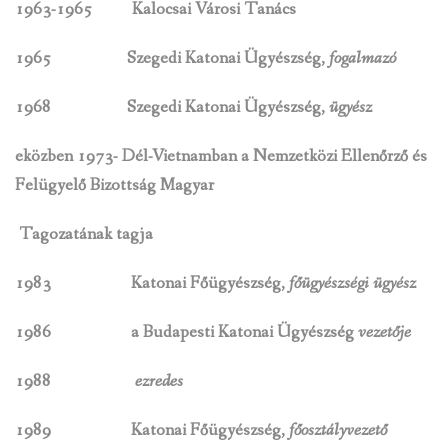
1963-1965 Kalocsai Városi Tanács
1965
Szegedi Katonai Ügyészség,
fogalmazó
1968
Szegedi Katonai Ügyészség,
ügyész
eközben 1973- Dél-Vietnamban a Nemzetközi Ellenőrző és
Felügyelő Bizottság Magyar
Tagozatának tagja
1983
Katonai Főügyészség,
főügyészségi ügyész
1986
a Budapesti Katonai Ügyészség
vezetője
1988
ezredes
1989
Katonai Főügyészség,
főosztályvezető