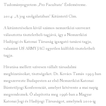
Tudományegyetem „Pro Facultate” Érdeméreme.
2014: „A jog szolgálatában” Kitüntető Cím.
A kitüntetéseken kívül számos nemzetközi szervezet
választotta tiszteletbeli tagjává, így a Nemzetközi
Hadijogi és Katonai Társaság igazgató tanácsi tagja,
valamint US ARMY JAG egyetlen külföldi tiszteletbeli
tagja.
Hivatása mellett szívesen vállalt társadalmi
megbízatásokat, tisztségeket. Dr. Kovács Tamás 1993-ban
megszervezte Budapesten az első Nemzetközi Katonai
Büntetőjogi Konferenciát, amelyet kétévente a mai napig
megrendeznek. Ő alapította meg 1996-ban a Magyar
Katonai Jogi és Hadijogi Társaságot, amelynek 2010-ig