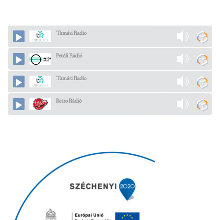
Tamási Radio
Petőfi Rádió
Tamási Radio
Retro Rádió