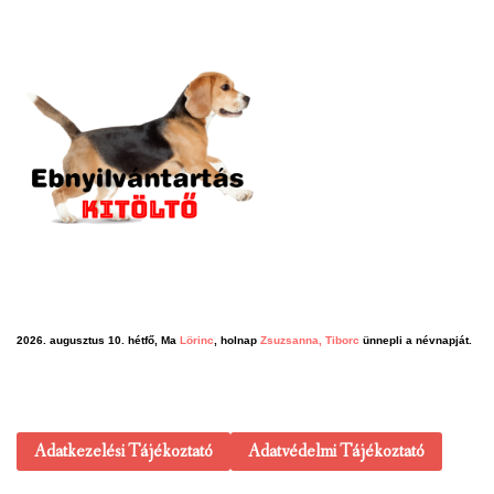
2026. augusztus 10. hétfő, Ma
Lörinc
, holnap
Zsuzsanna, Tiborc
ünnepli a névnapját.
Adatkezelési Tájékoztató
Adatvédelmi Tájékoztató