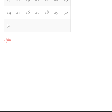
24
25
26
27
28
29
30
31
« jún