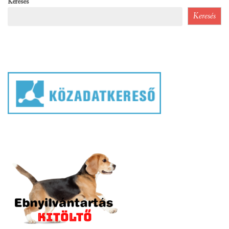
Keresés
Keresés