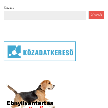
Keresés
Keresés