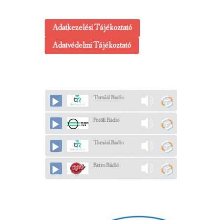
Adatkezelési Tájékoztató
Adatvédelmi Tájékoztató
Tamási Radio
Petőfi Rádió
Tamási Radio
Retro Rádió