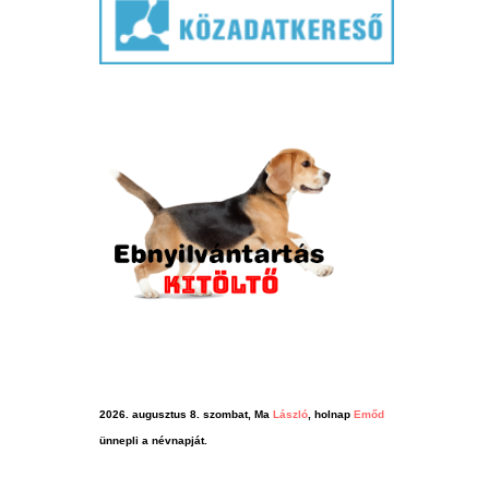
2026. augusztus 8. szombat, Ma
László
, holnap
Emőd
ünnepli a névnapját.