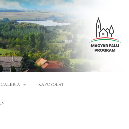
GALÉRIA
KAPCSOLAT
ESEMÉNYEK
ÉV
S
ARCHÍVUM
GÁLAT
VIDEÓK