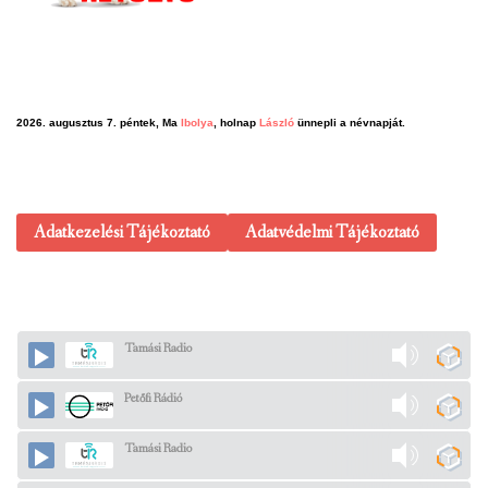
2026. augusztus 7. péntek, Ma
Ibolya
, holnap
László
ünnepli a névnapját.
Adatkezelési Tájékoztató
Adatvédelmi Tájékoztató
Tamási Radio
Petőfi Rádió
Tamási Radio