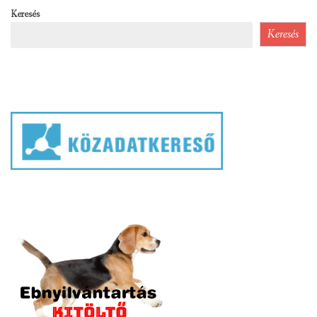
Keresés
Keresés