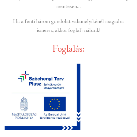
mentesen…
Ha a fenti három gondolat valamelyikénél magadra
ismersz, akkor foglalj nálunk!
Foglalás: