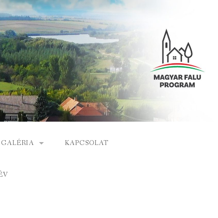
GALÉRIA
KAPCSOLAT
ESEMÉNYEK
ÉV
S
ARCHÍVUM
GÁLAT
VIDEÓK