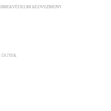
ERMEKVÉDELMI KEDVEZMÉNY
I ÜGYEK