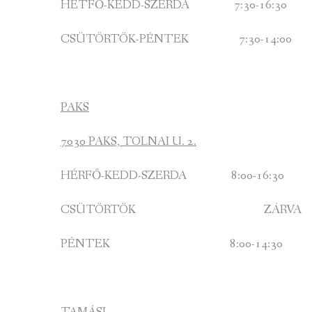
HÉTFŐ-KEDD-SZERDA 7:30-16:30
CSÜTÖRTÖK-PÉNTEK 7:30-14:00
PAKS
7030 PAKS, TOLNAI U. 2.
HÉRFŐ-KEDD-SZERDA 8:00-16:30
CSÜTÖRTÖK ZÁRVA
PÉNTEK 8:00-14:30