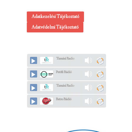
Adatkezelési Tájékoztató
Adatvédelmi Tájékoztató
Tamási Radio
Petőfi Rádió
Tamási Radio
Retro Rádió