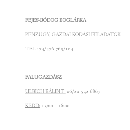
FEJES-BÓDOG BOGLÁRKA
PÉNZÜGY, GAZDÁLKODÁSI FELADATOK
TEL.: 74/476-765/104
FALUGAZDÁSZ
ULRICH BÁLINT:
06/20-532-6867
KEDD:
13:00 – 16:00