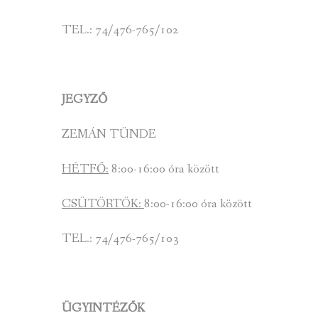
TEL.: 74/476-765/102
JEGYZŐ
ZEMÁN TÜNDE
HÉTFŐ:
8:00-16:00 óra között
CSÜTÖRTÖK:
8:00-16:00 óra között
TEL.: 74/476-765/103
ÜGYINTÉZŐK