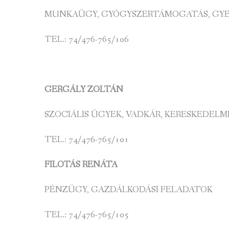
MUNKAÜGY, GYÓGYSZERTÁMOGATÁS, GY
TEL.: 74/476-765/106
GERGÁLY ZOLTÁN
SZOCIÁLIS ÜGYEK, VADKÁR, KERESKEDELM
TEL.: 74/476-765/101
FILOTÁS RENÁTA
PÉNZÜGY, GAZDÁLKODÁSI FELADATOK
TEL.: 74/476-765/105