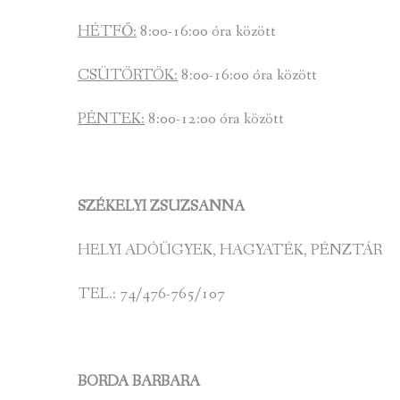
HÉTFŐ:
8:00-16:00 óra között
CSÜTÖRTÖK:
8:00-16:00 óra között
PÉNTEK:
8:00-12:00 óra között
SZÉKELYI ZSUZSANNA
HELYI ADÓÜGYEK, HAGYATÉK, PÉNZTÁR
TEL.: 74/476-765/107
BORDA BARBARA