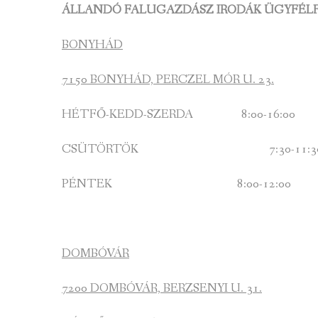
ÁLLANDÓ FALUGAZDÁSZ IRODÁK ÜGYFÉLF
BONYHÁD
7150 BONYHÁD, PERCZEL MÓR U. 23.
HÉTFŐ-KEDD-SZERDA 8:00-16:00
CSÜTÖRTÖK 7:30-11:3
PÉNTEK 8:00-12:00
DOMBÓVÁR
7200 DOMBÓVÁR, BERZSENYI U. 31.