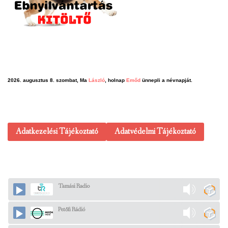
2026. augusztus 8. szombat, Ma
László
, holnap
Emőd
ünnepli a névnapját.
Adatkezelési Tájékoztató
Adatvédelmi Tájékoztató
Tamási Radio
Petőfi Rádió