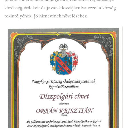
közösség érdekeit és javát. Hozzájárulva ezzel a község
tekintélyének, jó hírnevének növeléséhez.