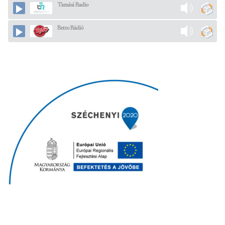
Tamási Radio
Retro Rádió