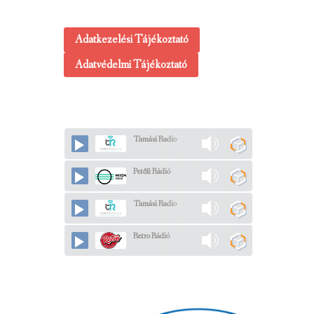
Adatkezelési Tájékoztató
Adatvédelmi Tájékoztató
Tamási Radio
Petőfi Rádió
Tamási Radio
Retro Rádió