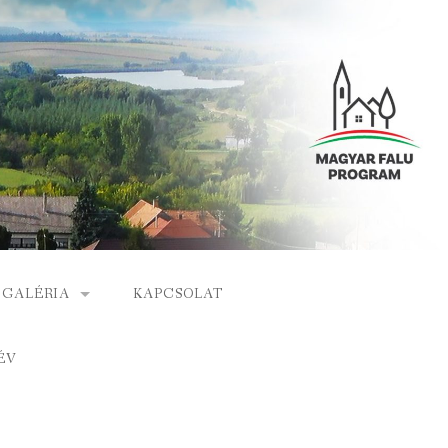
GALÉRIA
KAPCSOLAT
ESEMÉNYEK
ÉV
S
ARCHÍVUM
GÁLAT
VIDEÓK