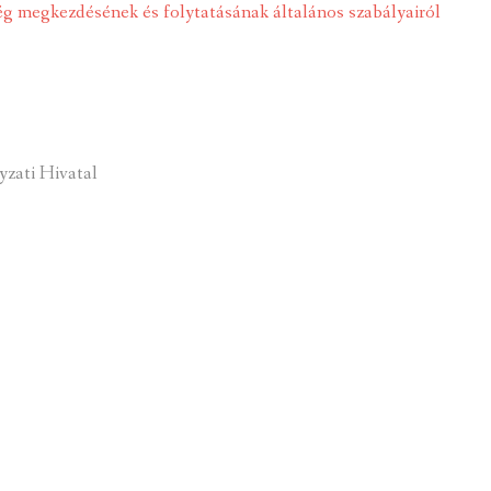
ég megkezdésének és folytatásának általános szabályairól
zati Hivatal