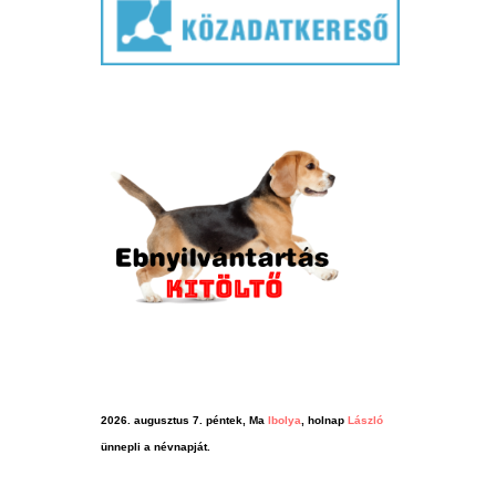
2026. augusztus 7. péntek, Ma
Ibolya
, holnap
László
ünnepli a névnapját.