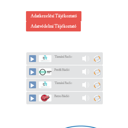
Adatkezelési Tájékoztató
Adatvédelmi Tájékoztató
Tamási Radio
Petőfi Rádió
Tamási Radio
Retro Rádió