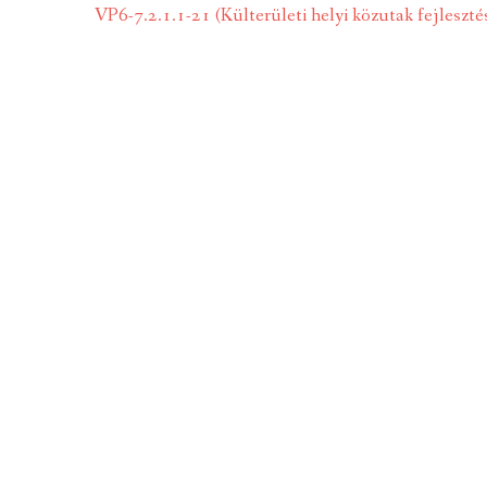
VP6-7.2.1.1-21 (Külterületi helyi közutak fejleszté