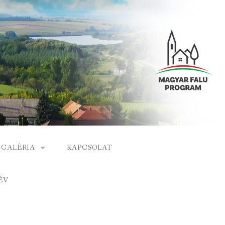
GALÉRIA
KAPCSOLAT
ESEMÉNYEK
ÉV
S
ARCHÍVUM
GÁLAT
VIDEÓK