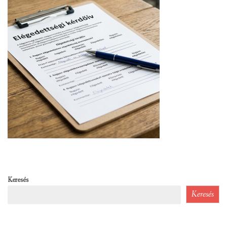
Keresés
Keresés