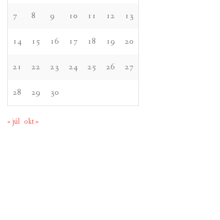
7
8
9
10
11
12
13
14
15
16
17
18
19
20
21
22
23
24
25
26
27
28
29
30
« júl
okt »