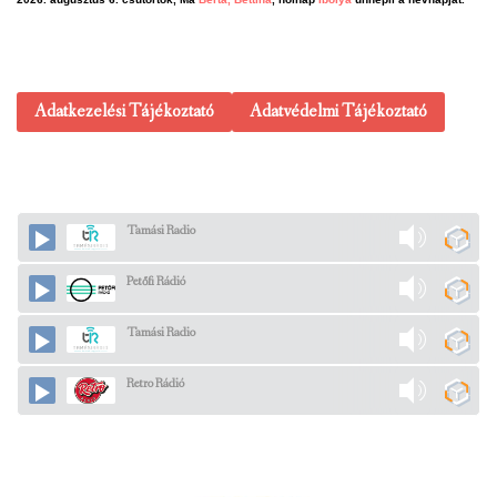
Adatkezelési Tájékoztató
Adatvédelmi Tájékoztató
Tamási Radio
Petőfi Rádió
Tamási Radio
Retro Rádió