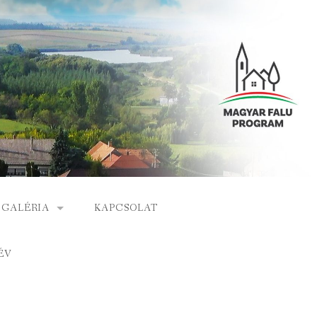
GALÉRIA
KAPCSOLAT
ESEMÉNYEK
ÉV
S
ARCHÍVUM
GÁLAT
VIDEÓK