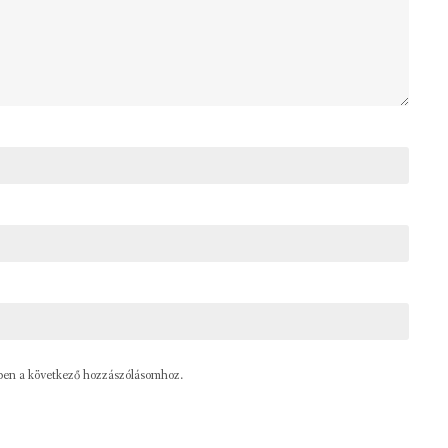
ben a következő hozzászólásomhoz.