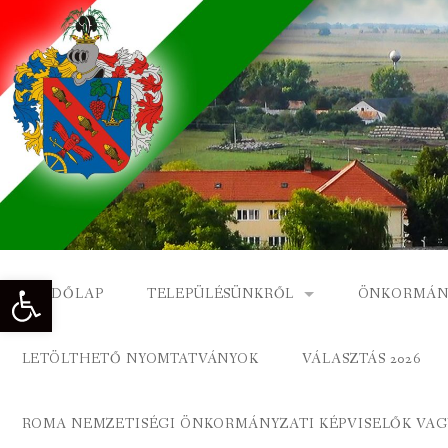
Skip
to
content
Eszköztár megnyitása
KEZDŐLAP
TELEPÜLÉSÜNKRŐL
ÖNKORMÁN
NAGYKÓNYI TÖRTÉNETE
NAGYKÓNY
LETÖLTHETŐ NYOMTATVÁNYOK
VÁLASZTÁS 2026
DÍSZPOLGÁROK
NAGYKÓNYI
ROMA NEMZETISÉGI ÖNKORMÁNYZATI KÉPVISELŐK VAGY
A KÖZSÉG FÖLDRAJZI NEVEI
ROMA ÖNK