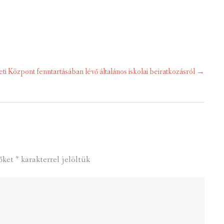
 Központ fenntartásában lévő általános iskolai beiratkozásról
→
őket
*
karakterrel jelöltük