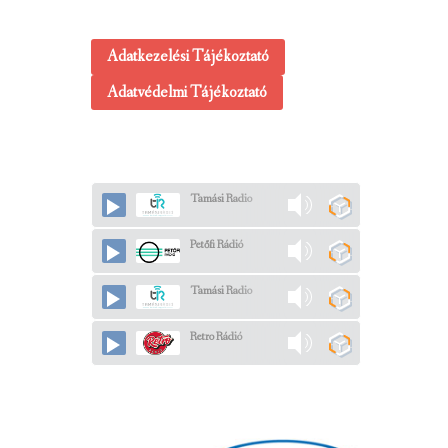
Adatkezelési Tájékoztató
Adatvédelmi Tájékoztató
Tamási Radio
Petőfi Rádió
Tamási Radio
Retro Rádió