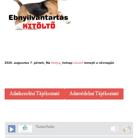
2026. augusztus 7. péntek, Ma
Ibolya
, holnap
László
ünnepli a névnapját.
Adatkezelési Tájékoztató
Adatvédelmi Tájékoztató
Tamási Radio