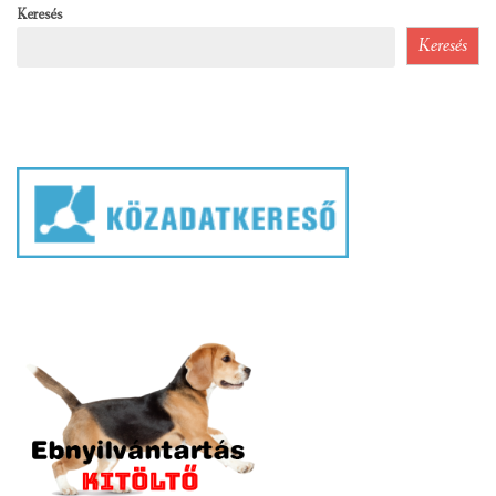
Keresés
Keresés