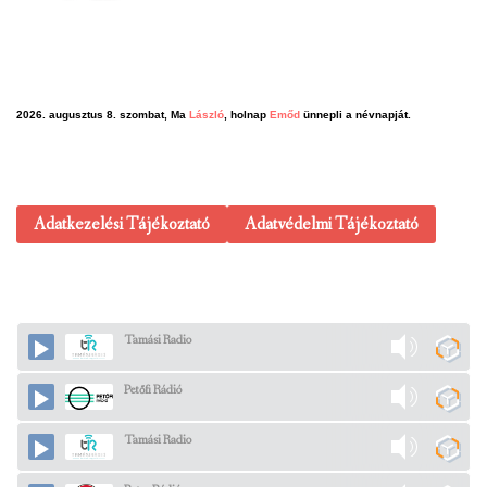
2026. augusztus 8. szombat, Ma
László
, holnap
Emőd
ünnepli a névnapját.
Adatkezelési Tájékoztató
Adatvédelmi Tájékoztató
Tamási Radio
Petőfi Rádió
Tamási Radio