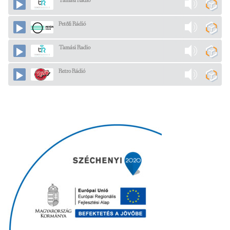
Tamási Radio
Petőfi Rádió
Tamási Radio
Retro Rádió