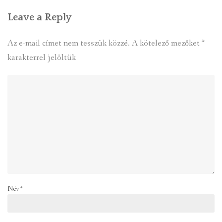
Leave a Reply
Az e-mail címet nem tesszük közzé.
A kötelező mezőket
*
karakterrel jelöltük
Név
*