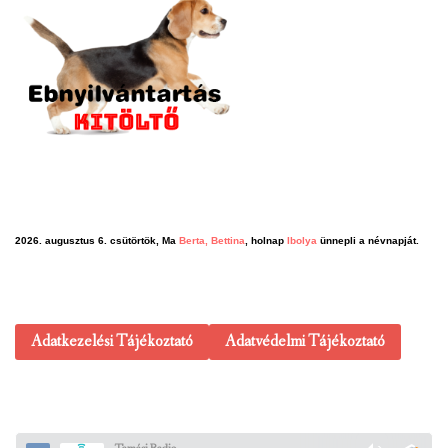
2026. augusztus 6. csütörtök, Ma
Berta, Bettina
, holnap
Ibolya
ünnepli a névnapját.
Adatkezelési Tájékoztató
Adatvédelmi Tájékoztató