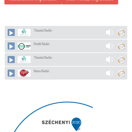
Tamási Radio
Petőfi Rádió
Tamási Radio
Retro Rádió