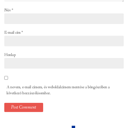
Név
*
E-mail cím
*
Honlap
A nevem, e-mail címem, és weboldalcímem mentése a böngészőben a
következő hozzászólásomhoz.