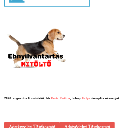
2026. augusztus 6. csütörtök, Ma
Berta, Bettina
, holnap
Ibolya
ünnepli a névnapját.
Adatkezelési Tájékoztató
Adatvédelmi Tájékoztató