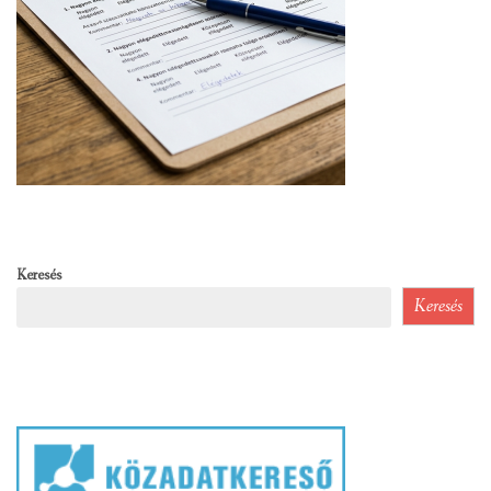
Keresés
Keresés