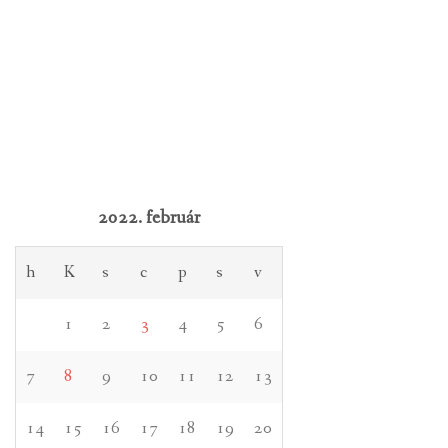
2022. február
h
K
s
c
p
s
v
1
2
3
4
5
6
7
8
9
10
11
12
13
14
15
16
17
18
19
20