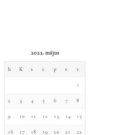
2022. május
h
K
s
c
p
s
v
1
2
3
4
5
6
7
8
9
10
11
12
13
14
15
16
17
18
19
20
21
22