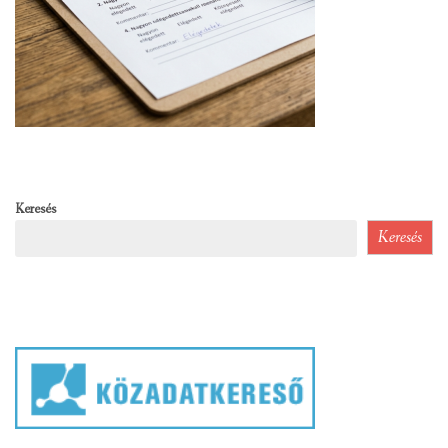
Keresés
Keresés