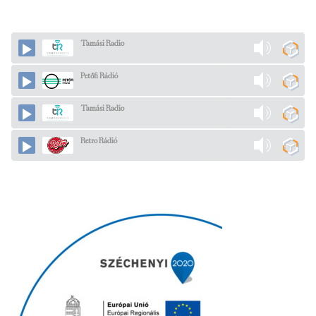
Tamási Radio
Petőfi Rádió
Tamási Radio
Retro Rádió