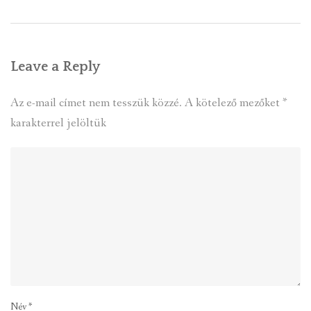
Leave a Reply
Az e-mail címet nem tesszük közzé.
A kötelező mezőket
*
karakterrel jelöltük
Név
*