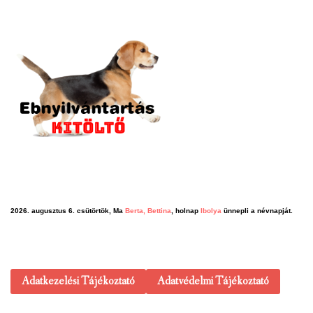
2026. augusztus 6. csütörtök, Ma
Berta, Bettina
, holnap
Ibolya
ünnepli a névnapját.
Adatkezelési Tájékoztató
Adatvédelmi Tájékoztató