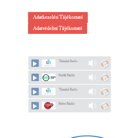
Adatkezelési Tájékoztató
Adatvédelmi Tájékoztató
Tamási Radio
Petőfi Rádió
Tamási Radio
Retro Rádió