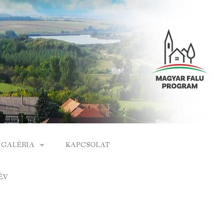
GALÉRIA
KAPCSOLAT
ESEMÉNYEK
ÉV
S
ARCHÍVUM
GÁLAT
VIDEÓK