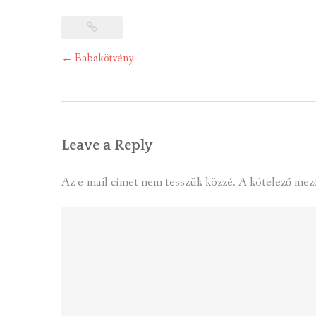
Post
←
Babakötvény
navigation
Leave a Reply
Az e-mail címet nem tesszük közzé.
A kötelező mez