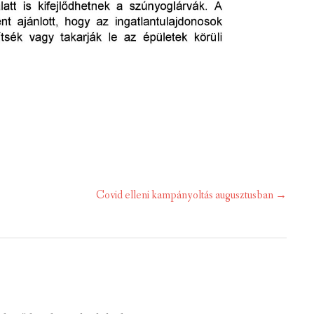
Covid elleni kampányoltás augusztusban
→