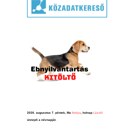
2026. augusztus 7. péntek, Ma
Ibolya
, holnap
László
ünnepli a névnapját.