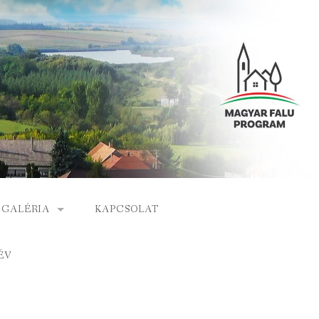
GALÉRIA
KAPCSOLAT
ESEMÉNYEK
ÉV
S
ARCHÍVUM
GÁLAT
VIDEÓK