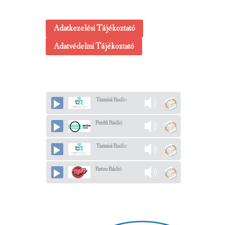
Adatkezelési Tájékoztató
Adatvédelmi Tájékoztató
Tamási Radio
Petőfi Rádió
Tamási Radio
Retro Rádió