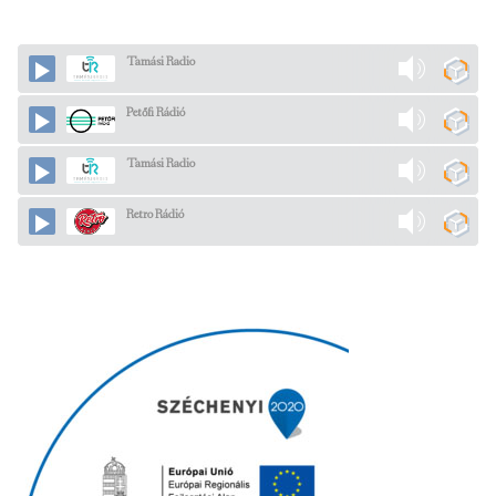
Tamási Radio
Petőfi Rádió
Tamási Radio
Retro Rádió