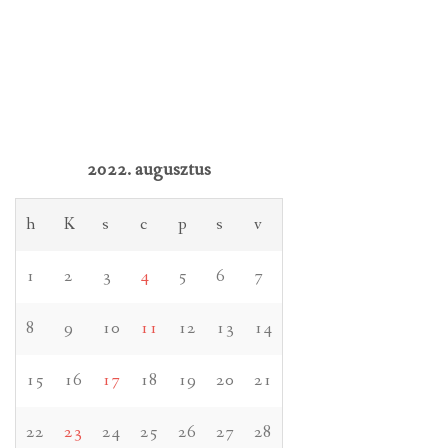
2022. augusztus
h
K
s
c
p
s
v
1
2
3
4
5
6
7
8
9
10
11
12
13
14
15
16
17
18
19
20
21
22
23
24
25
26
27
28