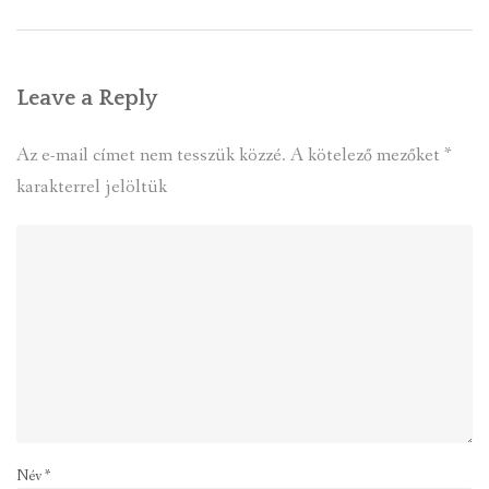
Leave a Reply
Az e-mail címet nem tesszük közzé.
A kötelező mezőket
*
karakterrel jelöltük
Név
*