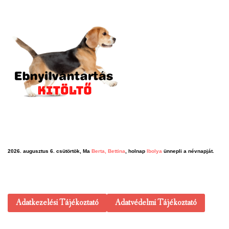
2026. augusztus 6. csütörtök, Ma
Berta, Bettina
, holnap
Ibolya
ünnepli a névnapját.
Adatkezelési Tájékoztató
Adatvédelmi Tájékoztató