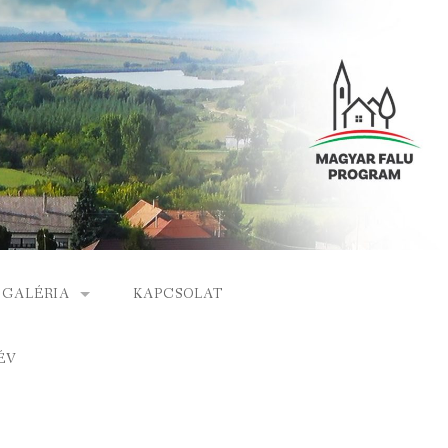
GALÉRIA
KAPCSOLAT
ESEMÉNYEK
ÉV
S
ARCHÍVUM
GÁLAT
VIDEÓK