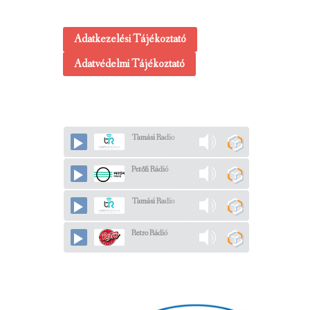
Adatkezelési Tájékoztató
Adatvédelmi Tájékoztató
Tamási Radio
Petőfi Rádió
Tamási Radio
Retro Rádió