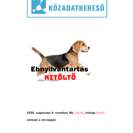
2026. augusztus 8. szombat, Ma
László
, holnap
Emőd
ünnepli a névnapját.