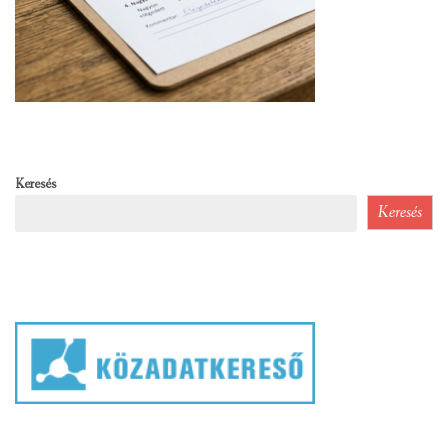
Keresés
Keresés