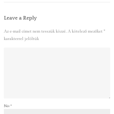
Leave a Reply
Az e-mail címet nem tesszük közzé.
A kötelező mezőket
*
karakterrel jelöltük
Név
*