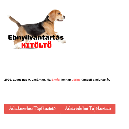
2026. augusztus 9. vasárnap, Ma
Emőd
, holnap
Lörinc
ünnepli a névnapját.
Adatkezelési Tájékoztató
Adatvédelmi Tájékoztató