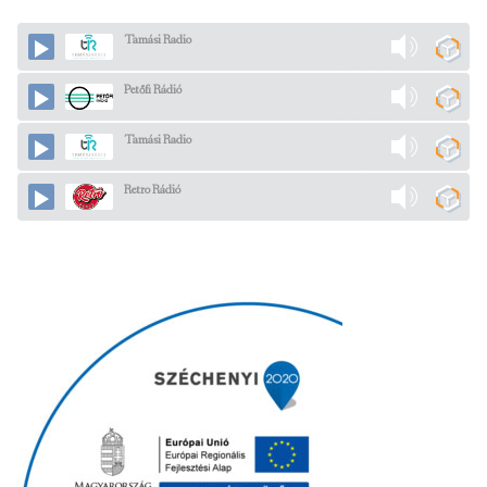
Tamási Radio
Petőfi Rádió
Tamási Radio
Retro Rádió