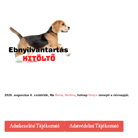
2026. augusztus 6. csütörtök, Ma
Berta, Bettina
, holnap
Ibolya
ünnepli a névnapját.
Adatkezelési Tájékoztató
Adatvédelmi Tájékoztató