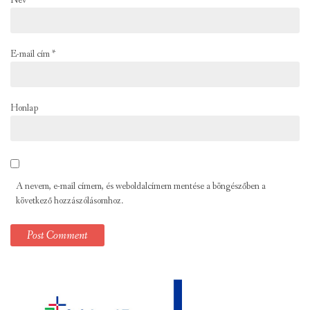
Név
*
E-mail cím
*
Honlap
A nevem, e-mail címem, és weboldalcímem mentése a böngészőben a
következő hozzászólásomhoz.