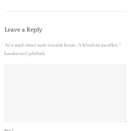
Leave a Reply
Az e-mail címet nem tesszük közzé.
A kötelező mezőket
*
karakterrel jelöltük