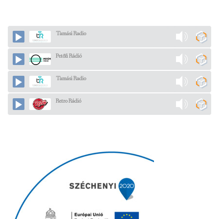
Tamási Radio
Petőfi Rádió
Tamási Radio
Retro Rádió