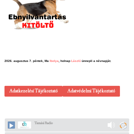
2026. augusztus 7. péntek, Ma
Ibolya
, holnap
László
ünnepli a névnapját.
Adatkezelési Tájékoztató
Adatvédelmi Tájékoztató
Tamási Radio