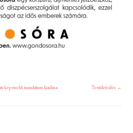
i képviselői mandátum kiadása
Testületi ülés
→