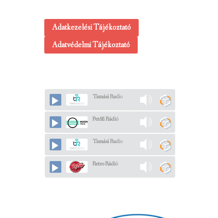
Adatkezelési Tájékoztató
Adatvédelmi Tájékoztató
Tamási Radio
Petőfi Rádió
Tamási Radio
Retro Rádió