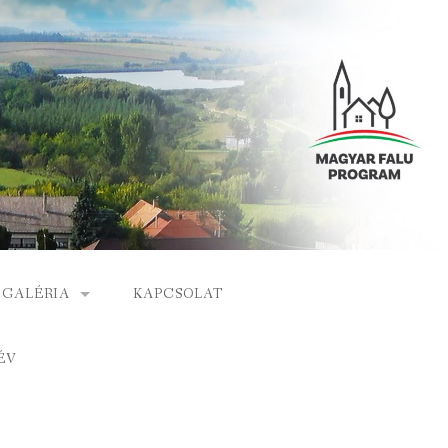
GALÉRIA
KAPCSOLAT
ESEMÉNYEK
ÉV
S
ARCHÍVUM
GÁLAT
VIDEÓK