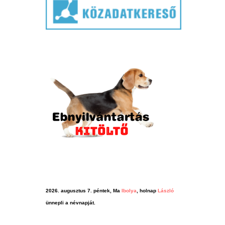
2026. augusztus 7. péntek, Ma
Ibolya
, holnap
László
ünnepli a névnapját.