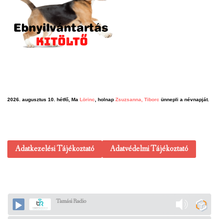
2026. augusztus 10. hétfő, Ma
Lörinc
, holnap
Zsuzsanna, Tiborc
ünnepli a névnapját.
Adatkezelési Tájékoztató
Adatvédelmi Tájékoztató
Tamási Radio