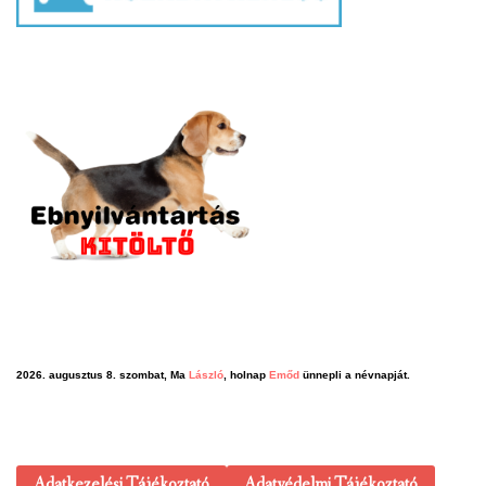
2026. augusztus 8. szombat, Ma
László
, holnap
Emőd
ünnepli a névnapját.
Adatkezelési Tájékoztató
Adatvédelmi Tájékoztató