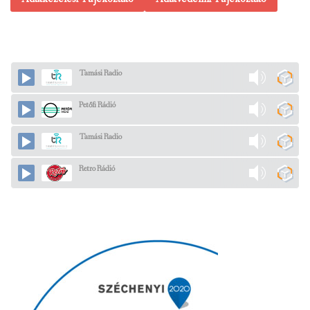
Tamási Radio
Petőfi Rádió
Tamási Radio
Retro Rádió