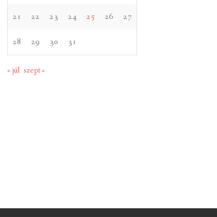
21
22
23
24
25
26
27
28
29
30
31
« júl
szept »