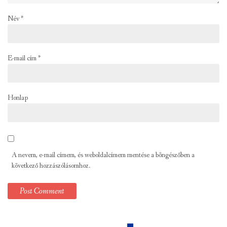
Név
*
E-mail cím
*
Honlap
A nevem, e-mail címem, és weboldalcímem mentése a böngészőben a
következő hozzászólásomhoz.