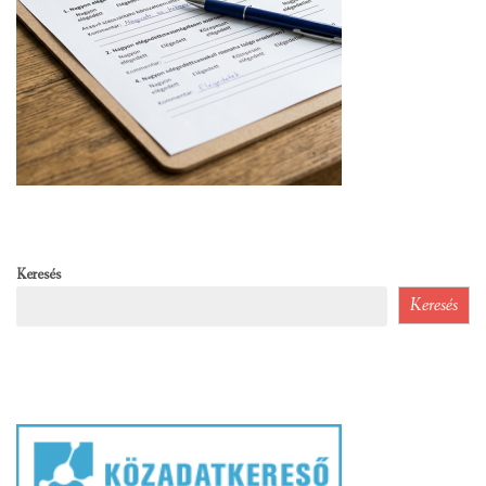
Keresés
Keresés