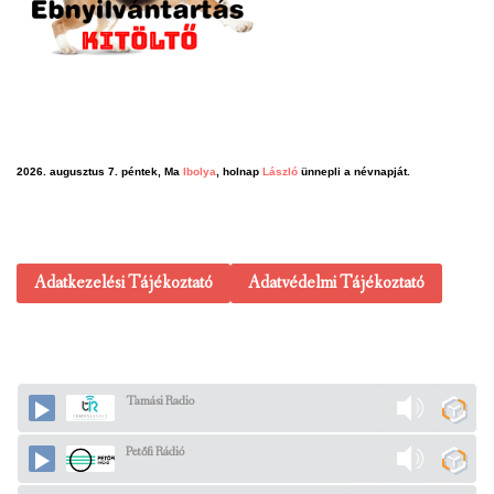
2026. augusztus 7. péntek, Ma
Ibolya
, holnap
László
ünnepli a névnapját.
Adatkezelési Tájékoztató
Adatvédelmi Tájékoztató
Tamási Radio
Petőfi Rádió