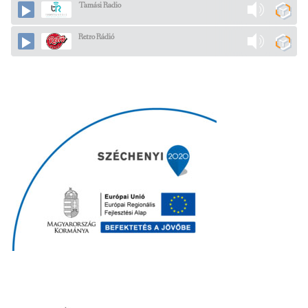
Tamási Radio
Retro Rádió