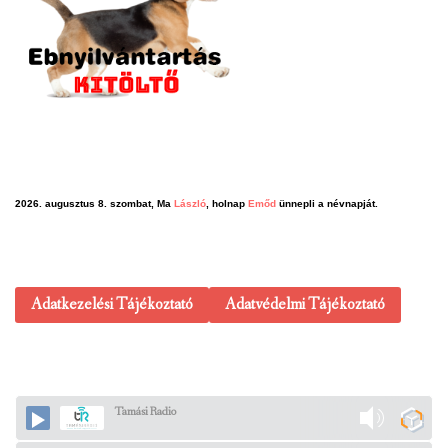
2026. augusztus 8. szombat, Ma
László
, holnap
Emőd
ünnepli a névnapját.
Adatkezelési Tájékoztató
Adatvédelmi Tájékoztató
Tamási Radio