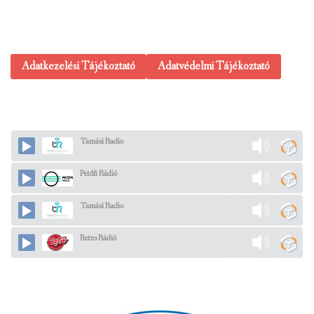
Adatkezelési Tájékoztató
Adatvédelmi Tájékoztató
Tamási Radio
Petőfi Rádió
Tamási Radio
Retro Rádió