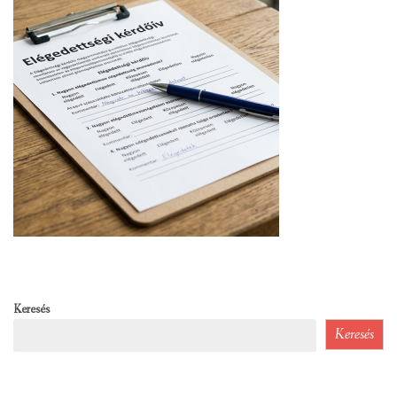
Keresés
Keresés