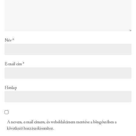
Név
*
E-mail cím
*
Honlap
A nevem, e-mail címem, és weboldalcímem mentése a böngészőben a
következő hozzászólásomhoz.