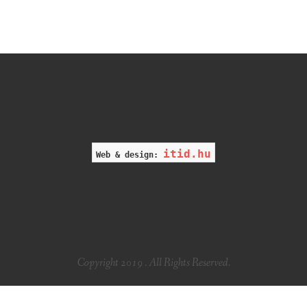
itid.hu
Web & design:
Copyright 2019 . All Rights Reserved.