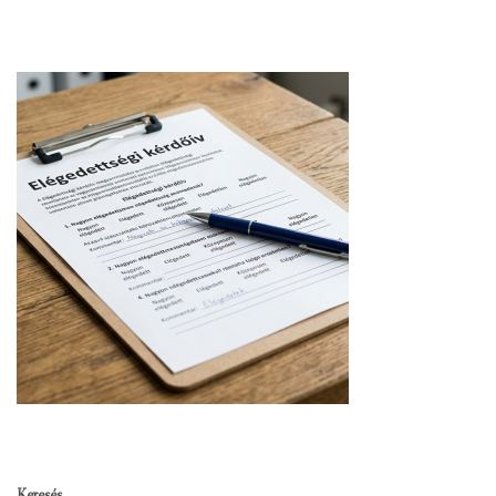
Keresés