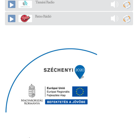
Tamási Radio
Retro Rádió