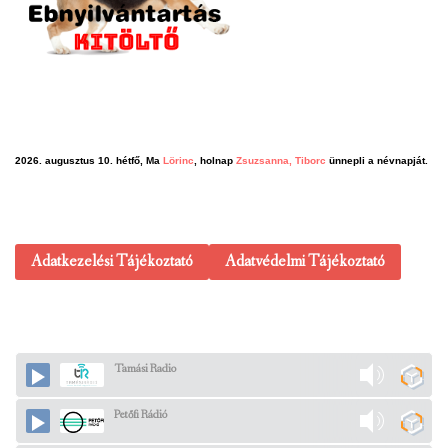
2026. augusztus 10. hétfő, Ma
Lörinc
, holnap
Zsuzsanna, Tiborc
ünnepli a névnapját.
Adatkezelési Tájékoztató
Adatvédelmi Tájékoztató
Tamási Radio
Petőfi Rádió