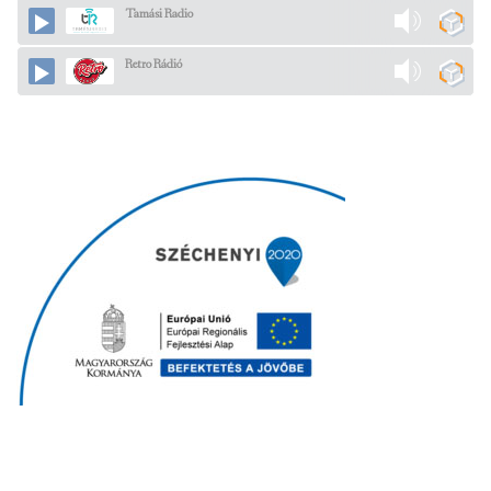
Tamási Radio
Retro Rádió