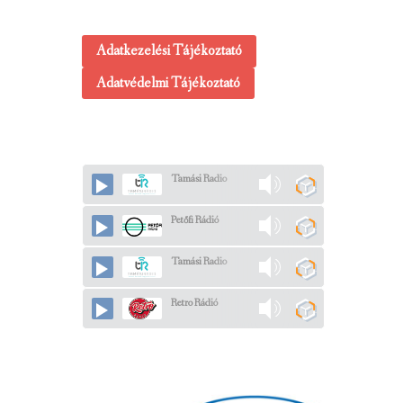
Adatkezelési Tájékoztató
Adatvédelmi Tájékoztató
Tamási Radio
Petőfi Rádió
Tamási Radio
Retro Rádió