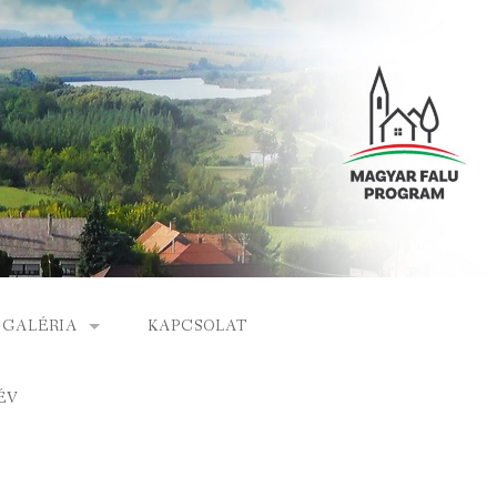
GALÉRIA
KAPCSOLAT
ESEMÉNYEK
ÉV
S
ARCHÍVUM
GÁLAT
VIDEÓK