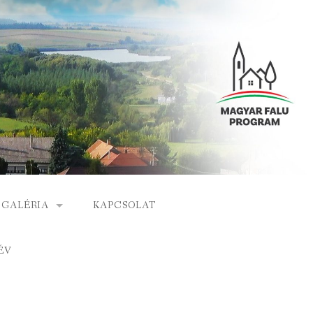
GALÉRIA
KAPCSOLAT
ESEMÉNYEK
ÉV
S
ARCHÍVUM
GÁLAT
VIDEÓK