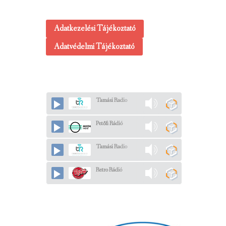
Adatkezelési Tájékoztató
Adatvédelmi Tájékoztató
Tamási Radio
Petőfi Rádió
Tamási Radio
Retro Rádió