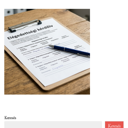
Keresés
Keresés