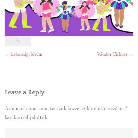
Post
←
Lakossági fórum
Vándor Cirkusz
→
navigation
Leave a Reply
Az e-mail címet nem tesszük közzé.
A kötelező mezőket
*
karakterrel jelöltük