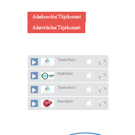
Adatkezelési Tájékoztató
Adatvédelmi Tájékoztató
Tamási Radio
Petőfi Rádió
Tamási Radio
Retro Rádió