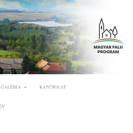
GALÉRIA
KAPCSOLAT
ESEMÉNYEK
ÉV
S
ARCHÍVUM
GÁLAT
VIDEÓK