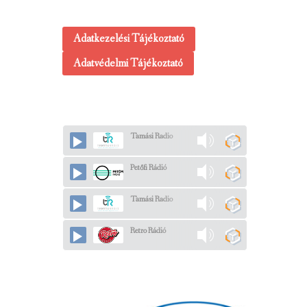
Adatkezelési Tájékoztató
Adatvédelmi Tájékoztató
Tamási Radio
Petőfi Rádió
Tamási Radio
Retro Rádió