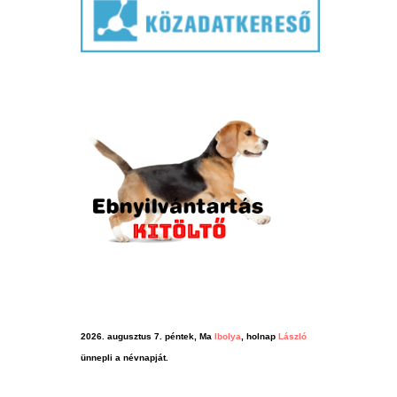
2026. augusztus 7. péntek, Ma
Ibolya
, holnap
László
ünnepli a névnapját.