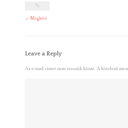
Post
←
Meghívó
navigation
Leave a Reply
Az e-mail címet nem tesszük közzé.
A kötelező mez