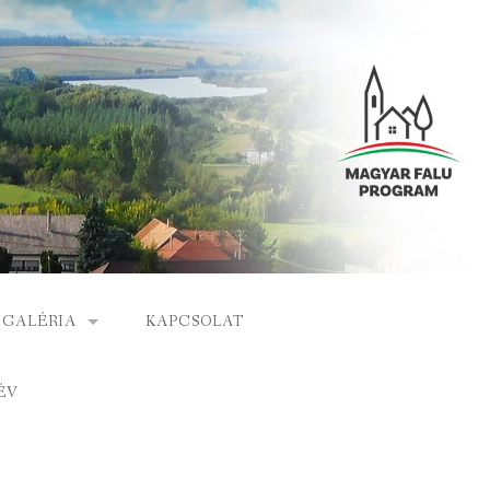
GALÉRIA
KAPCSOLAT
ESEMÉNYEK
ÉV
S
ARCHÍVUM
GÁLAT
VIDEÓK