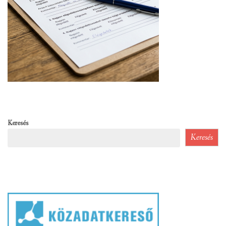
Keresés
Keresés