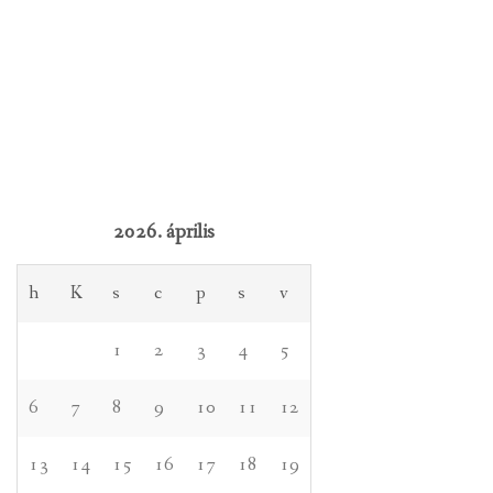
2026. április
h
K
s
c
p
s
v
1
2
3
4
5
6
7
8
9
10
11
12
13
14
15
16
17
18
19