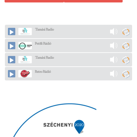
Tamási Radio
Petőfi Rádió
Tamási Radio
Retro Rádió