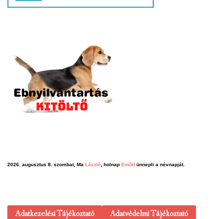
2026. augusztus 8. szombat, Ma
László
, holnap
Emőd
ünnepli a névnapját.
Adatkezelési Tájékoztató
Adatvédelmi Tájékoztató