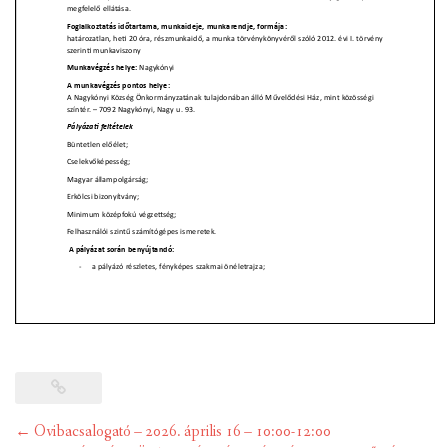
Post
←
Ovibacsalogató – 2026. április 16 – 10:00-12:00