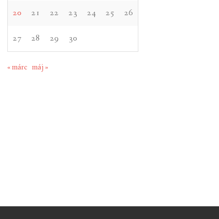
20
21
22
23
24
25
26
27
28
29
30
« márc
máj »