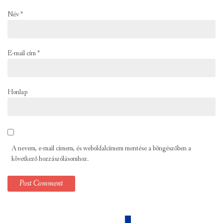
Név
*
E-mail cím
*
Honlap
A nevem, e-mail címem, és weboldalcímem mentése a böngészőben a
következő hozzászólásomhoz.