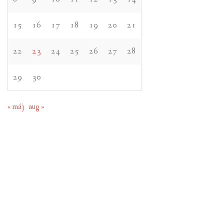
15
16
17
18
19
20
21
22
23
24
25
26
27
28
29
30
« máj
aug »