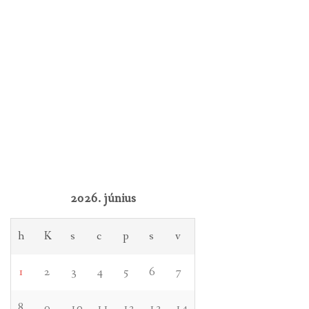
2026. június
h
K
s
c
p
s
v
1
2
3
4
5
6
7
8
9
10
11
12
13
14