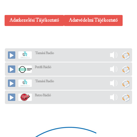
Adatkezelési Tájékoztató
Adatvédelmi Tájékoztató
Tamási Radio
Petőfi Rádió
Tamási Radio
Retro Rádió