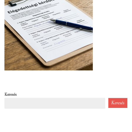
Keresés
Keresés