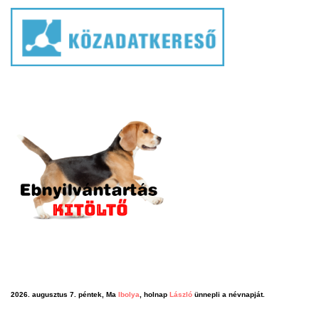
2026. augusztus 7. péntek, Ma
Ibolya
, holnap
László
ünnepli a névnapját.