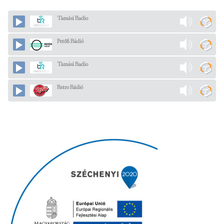
Tamási Radio
Petőfi Rádió
Tamási Radio
Retro Rádió