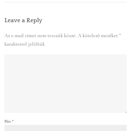
Leave a Reply
Az e-mail címet nem tesszük közzé.
A kötelező mezőket
*
karakterrel jelöltük
Név
*