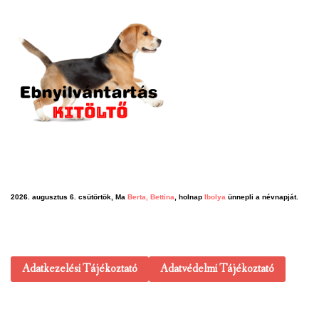
2026. augusztus 6. csütörtök, Ma
Berta, Bettina
, holnap
Ibolya
ünnepli a névnapját.
Adatkezelési Tájékoztató
Adatvédelmi Tájékoztató