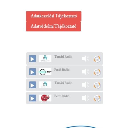
Adatkezelési Tájékoztató
Adatvédelmi Tájékoztató
Tamási Radio
Petőfi Rádió
Tamási Radio
Retro Rádió