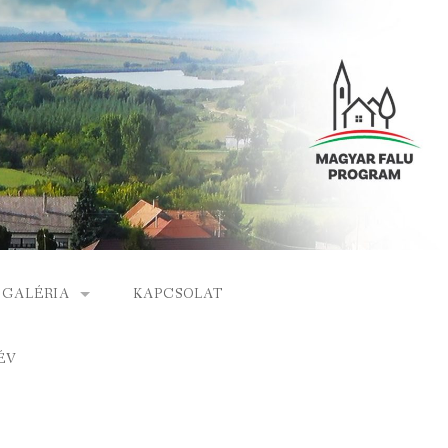
GALÉRIA
KAPCSOLAT
ESEMÉNYEK
ÉV
S
ARCHÍVUM
GÁLAT
VIDEÓK