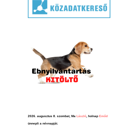
2026. augusztus 8. szombat, Ma
László
, holnap
Emőd
ünnepli a névnapját.