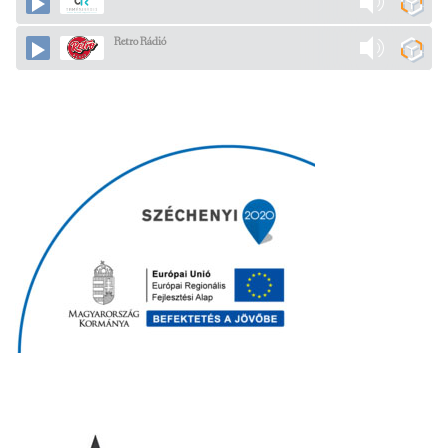
Retro Rádió