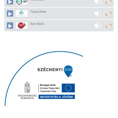
Tamási Radio
Retro Rádió