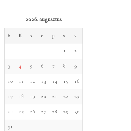
2026. augusztus
h
K
s
c
p
s
v
1
2
3
4
5
6
7
8
9
10
11
12
13
14
15
16
17
18
19
20
21
22
23
24
25
26
27
28
29
30
31