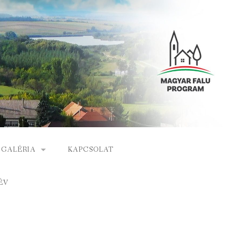
GALÉRIA
KAPCSOLAT
ESEMÉNYEK
ÉV
S
ARCHÍVUM
GÁLAT
VIDEÓK