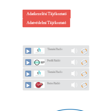
Adatkezelési Tájékoztató
Adatvédelmi Tájékoztató
Tamási Radio
Petőfi Rádió
Tamási Radio
Retro Rádió