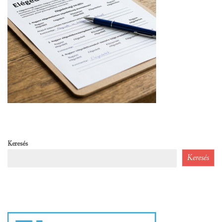
Keresés
Keresés