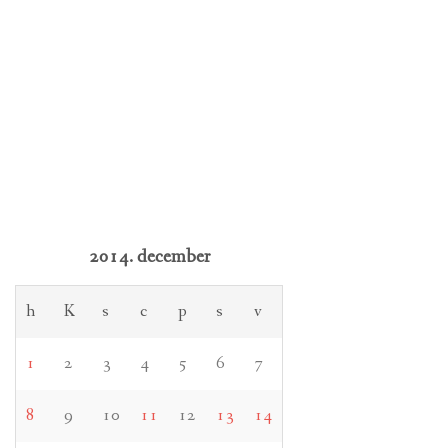
2014. december
h
K
s
c
p
s
v
1
2
3
4
5
6
7
8
9
10
11
12
13
14