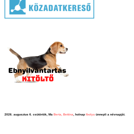
2026. augusztus 6. csütörtök, Ma
Berta, Bettina
, holnap
Ibolya
ünnepli a névnapját.