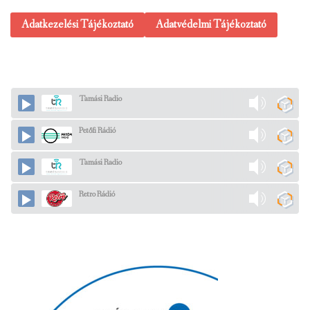
Adatkezelési Tájékoztató
Adatvédelmi Tájékoztató
Tamási Radio
Petőfi Rádió
Tamási Radio
Retro Rádió