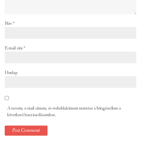
Név
*
E-mail cím
*
Honlap
A nevem, e-mail címem, és weboldalcímem mentése a böngészőben a
következő hozzászólásomhoz.