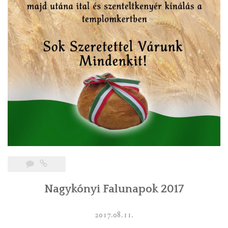
Nagykónyi Falunapok 2017
2017.08.11.