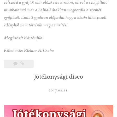
célszerű a gyűjtőt már előző este kirakni, mivel a szolgáltató
munkatársai már a hajnali órákban megkezdik a szemét
gyűjtését. Emiatt gyakran előfordul hogy a későn kihelyezett
edényből nem történik meg az ürítés!
Megértését Köszönjük!
Közzétette: Richter A. Csaba
Jótékonysági disco
2017.02.11.