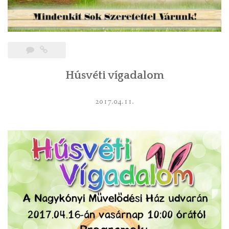
Húsvéti vígadalom
2017.04.11.