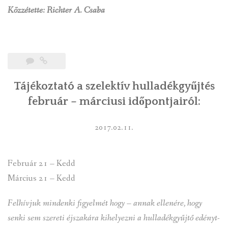
Közzétette: Richter A. Csaba
Tájékoztató a szelektív hulladékgyűjtés
február – márciusi időpontjairól:
2017.02.11.
Február 21 – Kedd
Március 21 – Kedd
Felhívjuk mindenki figyelmét hogy – annak ellenére, hogy
senki sem szereti éjszakára kihelyezni a hulladékgyűjtő edényt-