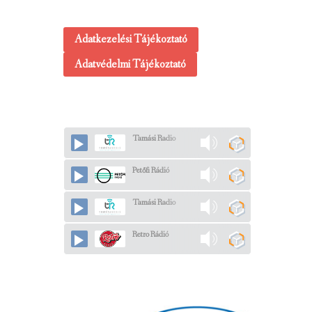
Adatkezelési Tájékoztató
Adatvédelmi Tájékoztató
Tamási Radio
Petőfi Rádió
Tamási Radio
Retro Rádió