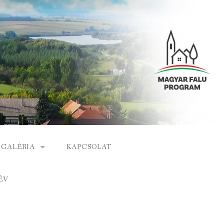
GALÉRIA
KAPCSOLAT
ESEMÉNYEK
ÉV
S
ARCHÍVUM
GÁLAT
VIDEÓK