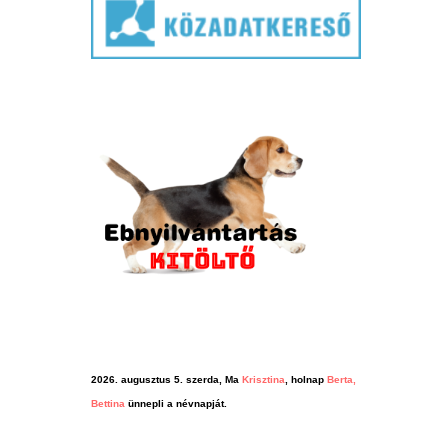
2026. augusztus 5. szerda, Ma
Krisztina
, holnap
Berta,
Bettina
ünnepli a névnapját.