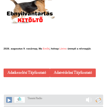
2026. augusztus 9. vasárnap, Ma
Emőd
, holnap
Lörinc
ünnepli a névnapját.
Adatkezelési Tájékoztató
Adatvédelmi Tájékoztató
Tamási Radio