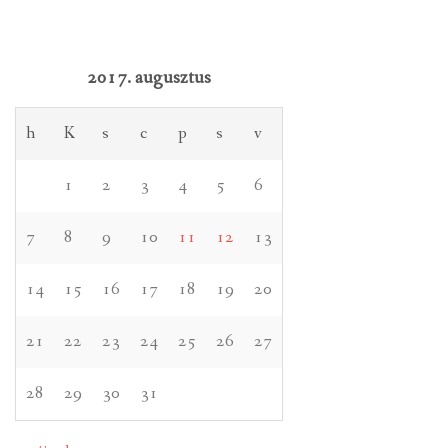
2017. augusztus
h
K
s
c
p
s
v
1
2
3
4
5
6
7
8
9
10
11
12
13
14
15
16
17
18
19
20
21
22
23
24
25
26
27
28
29
30
31