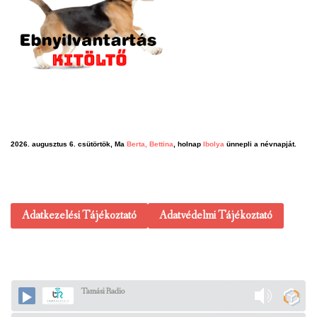
2026. augusztus 6. csütörtök, Ma
Berta, Bettina
, holnap
Ibolya
ünnepli a névnapját.
Adatkezelési Tájékoztató
Adatvédelmi Tájékoztató
Tamási Radio